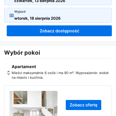
Wyjazd
📅
Zobacz dostępność
Wybór pokoi
Apartament
Mieści maksymalnie 6 osób i ma 90 m². Wyposażenie: widok
na miasto i kuchnia.
Zobacz ofertę