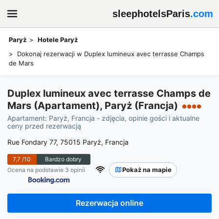
sleephotelsParis
.com
Paryż
Hotele Paryż
Dokonaj rezerwacji w Duplex lumineux avec terrasse Champs
de Mars
Duplex lumineux avec terrasse Champs de
Mars (Apartament), Paryż (Francja)
●●●●
Apartament: Paryż, Francja - zdjęcia, opinie gości i aktualne
ceny przed rezerwacją
Rue Fondary 77, 75015 Paryż, Francja
7,7
/10
Bardzo dobry
Pokaż na mapie
Ocena na podstawie 3 opinii
Rezerwacja online