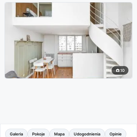
10
Galeria
Pokoje
Mapa
Udogodnienia
Opinie