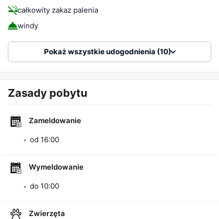
całkowity zakaz palenia
windy
Pokaż wszystkie udogodnienia (10)
Zasady pobytu
Zameldowanie
od
16:00
Wymeldowanie
do
10:00
Zwierzęta