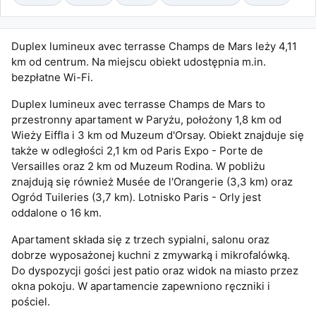
Duplex lumineux avec terrasse Champs de Mars leży 4,11
km od centrum. Na miejscu obiekt udostępnia m.in.
bezpłatne Wi-Fi.
Duplex lumineux avec terrasse Champs de Mars to
przestronny apartament w Paryżu, położony 1,8 km od
Wieży Eiffla i 3 km od Muzeum d'Orsay. Obiekt znajduje się
także w odległości 2,1 km od Paris Expo - Porte de
Versailles oraz 2 km od Muzeum Rodina. W pobliżu
znajdują się również Musée de l'Orangerie (3,3 km) oraz
Ogród Tuileries (3,7 km). Lotnisko Paris - Orly jest
oddalone o 16 km.
Apartament składa się z trzech sypialni, salonu oraz
dobrze wyposażonej kuchni z zmywarką i mikrofalówką.
Do dyspozycji gości jest patio oraz widok na miasto przez
okna pokoju. W apartamencie zapewniono ręczniki i
pościel.