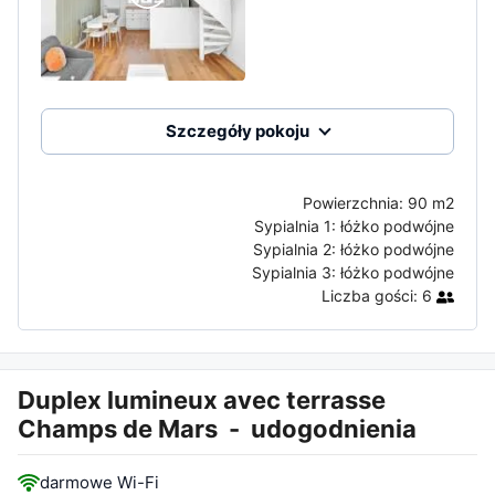
Szczegóły pokoju
Powierzchnia:
90 m2
Sypialnia 1:
łóżko podwójne
Sypialnia 2:
łóżko podwójne
Sypialnia 3:
łóżko podwójne
Liczba gości:
6
Duplex lumineux avec terrasse
Champs de Mars
-
udogodnienia
darmowe Wi-Fi