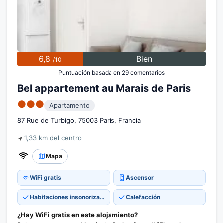
6,8
Bien
/10
Puntuación basada en 29 comentarios
Bel appartement au Marais de Paris
●●●
Apartamento
87 Rue de Turbigo, 75003 París, Francia
1,33 km del centro
Mapa
WiFi gratis
Ascensor
Habitaciones insonorizadas
Calefacción
¿Hay WiFi gratis en este alojamiento?