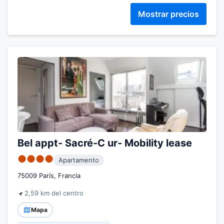
Mostrar precios
Bel appt- Sacré-C ur- Mobility lease
●●●●
Apartamento
75009 París, Francia
2,59 km del centro
Mapa