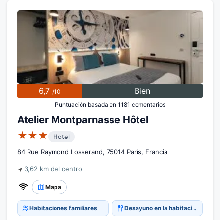
6,7
Bien
/10
Puntuación basada en 1181 comentarios
Atelier Montparnasse Hôtel
★★★
Hotel
84 Rue Raymond Losserand, 75014 París, Francia
3,62 km del centro
Mapa
Habitaciones familiares
Desayuno en la habitación