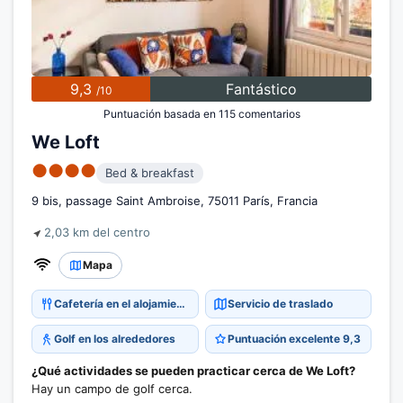
9,3
Fantástico
/10
Puntuación basada en 115 comentarios
We Loft
●●●●
Bed & breakfast
9 bis, passage Saint Ambroise, 75011 París, Francia
2,03 km del centro
Mapa
Cafetería en el alojamiento
Servicio de traslado
Golf en los alrededores
Puntuación excelente 9,3
¿Qué actividades se pueden practicar cerca de We Loft?
Hay un campo de golf cerca.