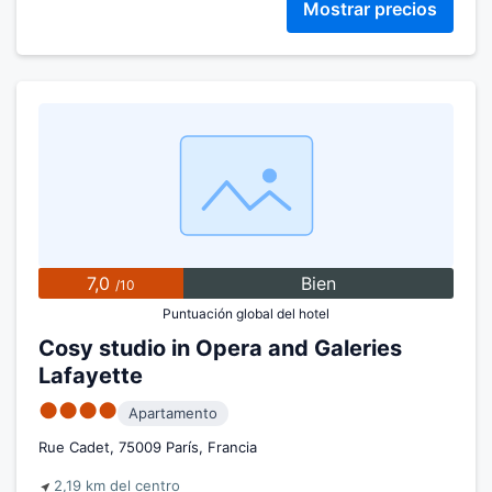
Mostrar precios
7,0
Bien
/10
Puntuación global del hotel
Cosy studio in Opera and Galeries
Lafayette
●●●●
Apartamento
Rue Cadet, 75009 París, Francia
2,19 km del centro