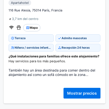
Apartahotel
116 Rue Alesia, 75014 París, Francia
3,7 km del centro
Mapa
Terraza
Admite mascotas
Niñera / servicios infantiles
Recepción 24 horas
¿Qué instalaciones para familias ofrece este alojamiento?
Hay servicios para los más pequeños.
También hay un área destinada para comer dentro del
alojamiento así como un sofá cómodo en la zona...
Mostrar precios