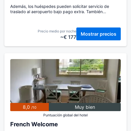
Además, los huéspedes pueden solicitar servicio de
traslado al aeropuerto bajo pago extra. También...
Precio medio por noche
Mostrar precios
~€ 177
8,0
Muy bien
/10
Puntuación global del hotel
French Welcome