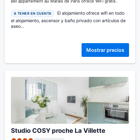
Bel appartement au Marais de Paris ofrece WiFi gratis.
El alojamiento ofrece wifi en todo
A TENER EN CUENTA
el alojamiento, ascensor y baño privado con artículos de
aseo...
Mostrar precios
Studio COSY proche La Villette