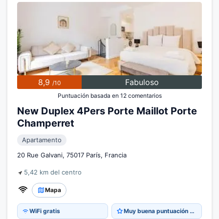
8,9
Fabuloso
/10
Puntuación basada en 12 comentarios
New Duplex 4Pers Porte Maillot Porte
Champerret
Apartamento
20 Rue Galvani, 75017 París, Francia
5,42 km del centro
Mapa
WiFi gratis
Muy buena puntuación 8,9