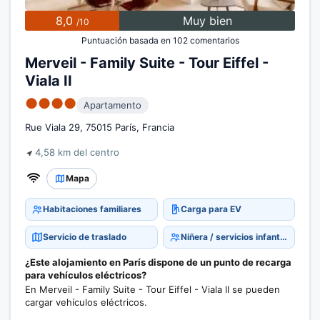
8,0
Muy bien
/10
Puntuación basada en 102 comentarios
Merveil - Family Suite - Tour Eiffel -
Viala II
●●●●
Apartamento
Rue Viala 29, 75015 París, Francia
4,58 km del centro
Mapa
Habitaciones familiares
Carga para EV
Servicio de traslado
Niñera / servicios infantiles
¿Este alojamiento en París dispone de un punto de recarga
para vehículos eléctricos?
En Merveil - Family Suite - Tour Eiffel - Viala II se pueden
cargar vehículos eléctricos.