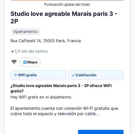
Puntuación global del hotel
Studio love agreable Marais paris 3 -
2P
Apartamento
Rue Caffarelli 14, 75003 París, Francia
1,11 km del centro
Mapa
WiFi gratis
Calefacción
¿Studio love agreable Marais paris 3 - 2P ofrece WiFi
gratis?
Hay WiFi gratis en el alojamiento.
El apartamento cuenta con conexión Wi-Fi gratuita que
cubre todo el espacio y televisión por cable...