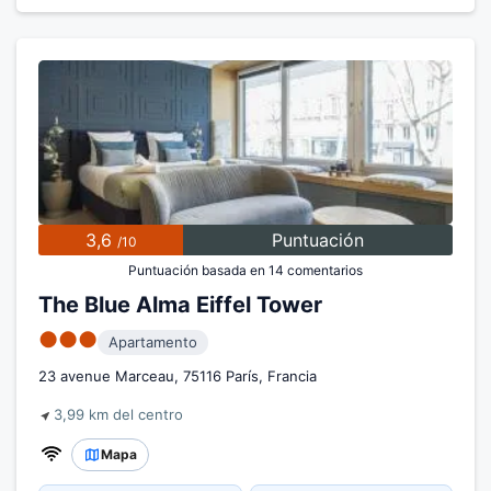
3,6
Puntuación
/10
Puntuación basada en 14 comentarios
The Blue Alma Eiffel Tower
●●●
Apartamento
23 avenue Marceau, 75116 París, Francia
3,99 km del centro
Mapa