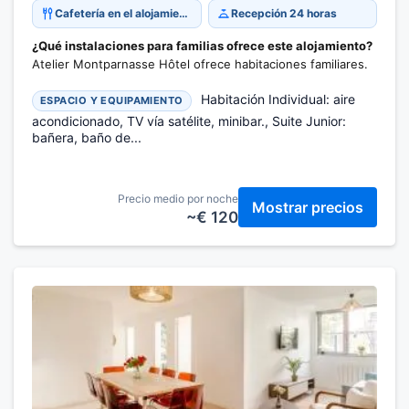
Cafetería en el alojamiento
Recepción 24 horas
¿Qué instalaciones para familias ofrece este alojamiento?
Atelier Montparnasse Hôtel ofrece habitaciones familiares.
Habitación Individual: aire
ESPACIO Y EQUIPAMIENTO
acondicionado, TV vía satélite, minibar., Suite Junior:
bañera, baño de...
Precio medio por noche
Mostrar precios
~€ 120