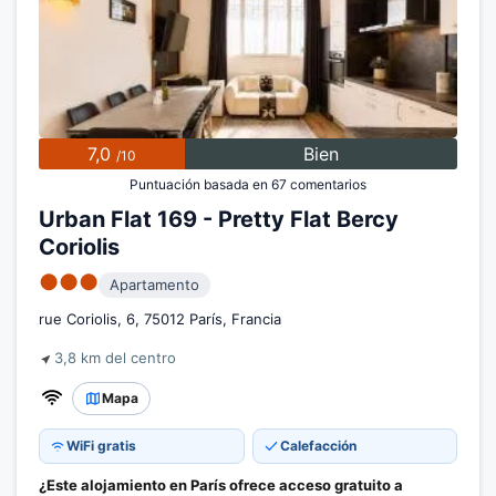
7,0
Bien
/10
Puntuación basada en 67 comentarios
Urban Flat 169 - Pretty Flat Bercy
Coriolis
●●●
Apartamento
rue Coriolis, 6, 75012 París, Francia
3,8 km del centro
Mapa
WiFi gratis
Calefacción
¿Este alojamiento en París ofrece acceso gratuito a