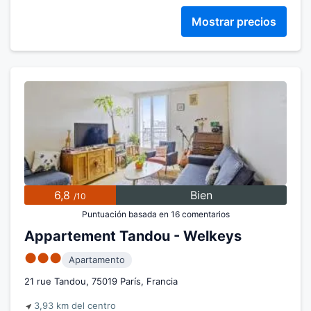
Mostrar precios
6,8
Bien
/10
Puntuación basada en 16 comentarios
Appartement Tandou - Welkeys
●●●
Apartamento
21 rue Tandou, 75019 París, Francia
3,93 km del centro